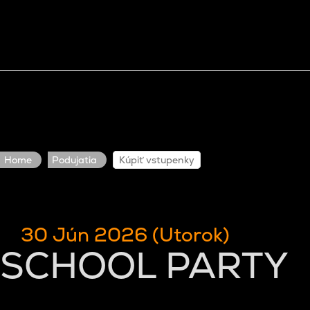
Home
Podujatia
Kúpiť vstupenky
30 Jún 2026 (Utorok)
SCHOOL PARTY