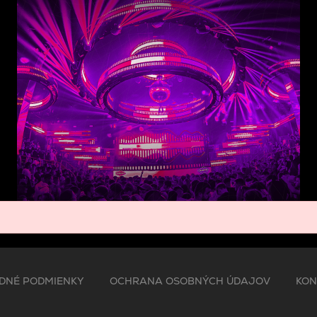
DNÉ PODMIENKY
OCHRANA OSOBNÝCH ÚDAJOV
KON