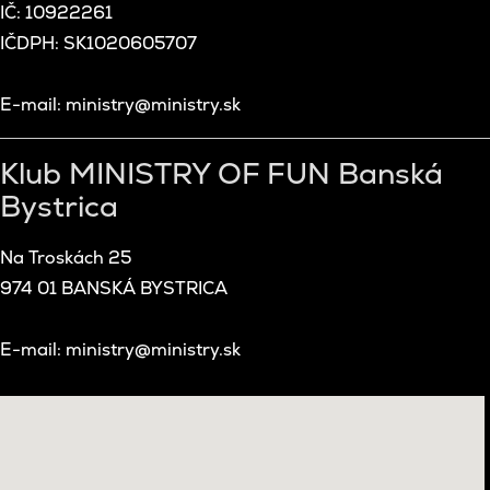
IČ: 10922261
IČDPH: SK1020605707
E-mail: ministry@ministry.sk
Klub MINISTRY OF FUN Banská
Bystrica
Na Troskách 25
974 01 BANSKÁ BYSTRICA
E-mail: ministry@ministry.sk