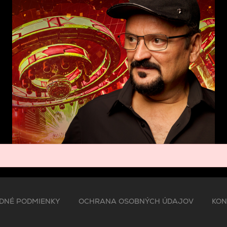
DNÉ PODMIENKY
OCHRANA OSOBNÝCH ÚDAJOV
KON