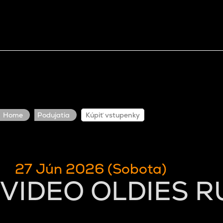
Home
Podujatia
Kúpiť vstupenky
27 Jún 2026 (Sobota)
VIDEO OLDIES 