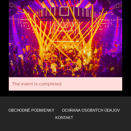
The event is completed
OBCHODNÉ PODMIENKY
OCHRANA OSOBNÝCH ÚDAJOV
KONTAKT