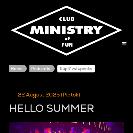
Home
Podujatia
Kúpiť vstupenky
22 August 2025 (Piatok)
HELLO SUMMER