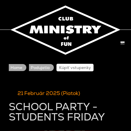
Home
Podujatia
Kúpiť vstupenky
21 Február 2025 (Piatok)
SCHOOL PARTY -
STUDENTS FRIDAY