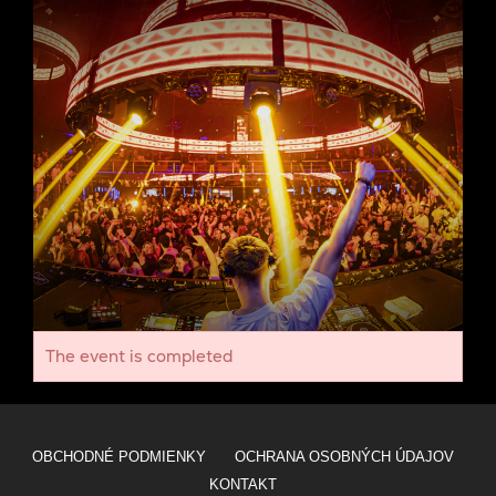
The event is completed
OBCHODNÉ PODMIENKY
OCHRANA OSOBNÝCH ÚDAJOV
KONTAKT